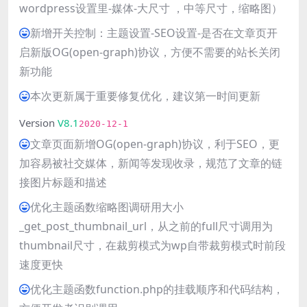
wordpress设置里-媒体-大尺寸 ，中等尺寸，缩略图）
giriş
新增开关控制：主题设置-SEO设置-是否在文章页开
启新版OG(open-graph)协议，方便不需要的站长关闭
新功能
本次更新属于重要修复优化，建议第一时间更新
Version
V8.1
2020-12-1
文章页面新增OG(open-graph)协议，利于SEO，更
加容易被社交媒体，新闻等发现收录，规范了文章的链
接图片标题和描述
优化主题函数缩略图调研用大小
_get_post_thumbnail_url，从之前的full尺寸调用为
thumbnail尺寸，在裁剪模式为wp自带裁剪模式时前段
速度更快
优化主题函数function.php的挂载顺序和代码结构，