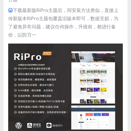
下载最新版RiPro主题后，同安装方法类似，直接上
传新版本RiPro主题包覆盖旧版本即可，数据无损，为
了避免异常问题，建议任何操作，升级前，都进行备
份，以防万一