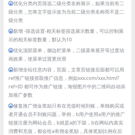
优化分类内页筛选二级分类名称展示，如果当前有二
级分类，怎将文字提示改为当前二级分类名称而不是二
级分类
新增 -筛选设置-相关标签筛选展示数量，可以控制展
示的相关标签数量，默认为10
优化顶部菜单，侧边栏菜单，二级菜单展开等过度动
画效果，使菜单过渡更丝滑
新增全站任意内容，页面，文章页链接后面都可以用
ref推广链接抓取推广信息，例如xxx.com/xxx.html?
ref=ID 都可作为推广链接，海报图片中的二维码自动添
加推广参数
修复推广佣金奖励只有在充值时候到账，单独购买或
者开通会员不到账问题，举例，b用户使用a用户的推广
链接注册为网站会员，b就是a的下级，b在网站内真实
消费和充值，都会给a有佣金奖励，具体奖励比例在后