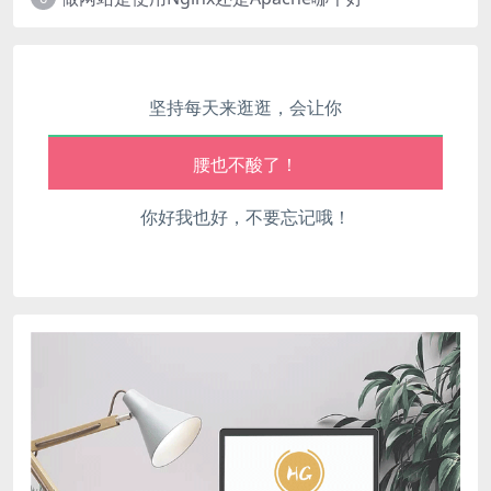
心情也舒畅了！
坚持每天来逛逛，会让你
走路也有劲了！
腿也不痛了！
你好我也好，不要忘记哦！
腰也不酸了！
工作也轻松了！