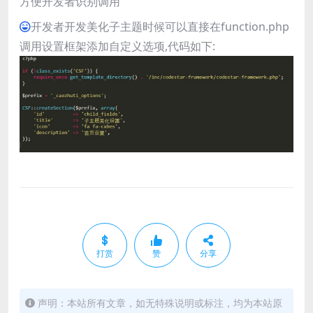
方便开发者识别调用
开发者开发美化子主题时候可以直接在function.php
调用设置框架添加自定义选项,代码如下:
打赏
赞
分享
声明：本站所有文章，如无特殊说明或标注，均为本站原