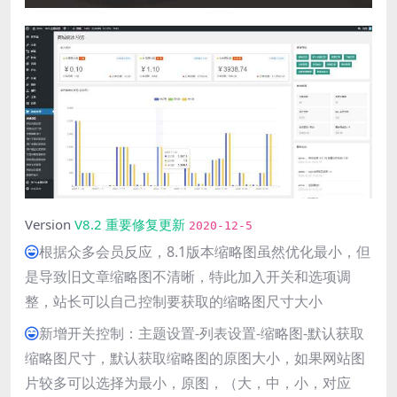
Version
V8.2
重要修复更新
2020-12-5
根据众多会员反应，8.1版本缩略图虽然优化最小，但
是导致旧文章缩略图不清晰，特此加入开关和选项调
整，站长可以自己控制要获取的缩略图尺寸大小
新增开关控制：主题设置-列表设置-缩略图-默认获取
缩略图尺寸，默认获取缩略图的原图大小，如果网站图
片较多可以选择为最小，原图，（大，中，小，对应