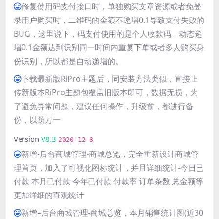
修复使用码支付接口时，单独购买文章资源或者免登
录用户购买时，二维码的金额不递增0.1导致支付失败的
BUG，这里说下，码支付使用的是个人收款码，动态递
增0.1金额达到识别同一时间内重复下单或者多人购买身
份识别，所以都是自动递增的。
下载最新版RiPro主题后，同安装方法类似，直接上
传新版本RiPro主题包覆盖旧版本即可，数据无损，为
了避免异常问题，建议任何操作，升级前，都进行备
份，以防万一
Version
V8.3
2020-12-8
新增-后台商城管理-商城总览，完全重新设计商城管
理首页，加入了可视化图标统计，并且详细统计-今日已
付款 本月已付款 今年已付款 付款率 订单条数 总金额等
更加详细的直观统计
新增–后台商城管理-商城总览，本月销售统计图(近30