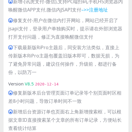
新增-(讯虎支付-微信),支持PC端扫码,手机H5浏览器内
唤醒微信APP支付,微信内JSAPI支付
–>>注册地址
修复支付-用户在微信内打开网站，网站已经开启了
jsapi支付，登录用户单独购买时，提示请在外部浏览器
打开支付问题，修正为直接唤醒微信支付
下载最新版RiPro主题后，同安装方法类似，直接上
传新版本RiPro主题包覆盖旧版本即可，数据无损，为
了避免异常问题，建议任何操作，升级前，都进行备
份，以防万一
Version
V8.5
2020-12-14
修复新版本后台管理页面订单记录等个别页面时区相
差8小时问题，导致订单时间不一致
新增后台资源订单也页面右上角新增搜索框，可以根
据文章ID直接搜索某个文章的所有订单记录，方便站长
查看统计结算