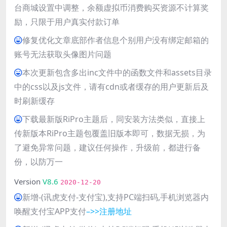
台商城设置中调整，余额虚拟币消费购买资源不计算奖
励，只限于用户真实付款订单
修复优化文章底部作者信息个别用户没有绑定邮箱的
账号无法获取头像图片问题
本次更新包含多出inc文件中的函数文件和assets目录
中的css以及js文件，请有cdn或者缓存的用户更新后及
时刷新缓存
下载最新版RiPro主题后，同安装方法类似，直接上
传新版本RiPro主题包覆盖旧版本即可，数据无损，为
了避免异常问题，建议任何操作，升级前，都进行备
份，以防万一
Version
V8.6
2020-12-20
新增-(讯虎支付-支付宝),支持PC端扫码,手机浏览器内
唤醒支付宝APP支付
–>>注册地址