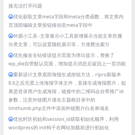
接无法打开问题
优化获取文章meta字段和meta分类函数，将文章内
页顶部编辑文章按钮移动至meta字段中
外观小工具 -文章展示小工具新增展示当前文章所属
分类文章，可以设置随机展示等，方便爬虫索引
优化修改全站错误提示页面为弹出提示，替换了
wp_die自带默认页面，增加提示消息后返回上一页功能
重新设计文章底部海报生成按钮方法，ripro新版本
8.6之后无需上传海报字体文件，直接生成海报图片，如
果是登录用户生成海报，链接中的二维码会自带推广id
参数，注意外链图片请在主题根目录中的
timthumb.php文件中添加外链图片白名单域名
优化时区初始和session_id获取初始化顺序，利用
wordpress的 init钩子在网站加载前进行初始化