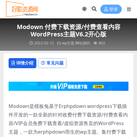
登录
Modown 付费下载资源/付费查看内容
WordPress主题V6.2开心版
2022-02-12
wp主题
网站源码
802
详情介绍
常见问题
Modown是
模板兔
基于Erphpdown wordpress下载插
件开发的一款全新的针对收费付费下载资源/付费查看内
容/VIP会员免费下载查看/虚拟资源售卖的
WordPress
主题
，一款为erphpdown而生的wp主题。集付费下载