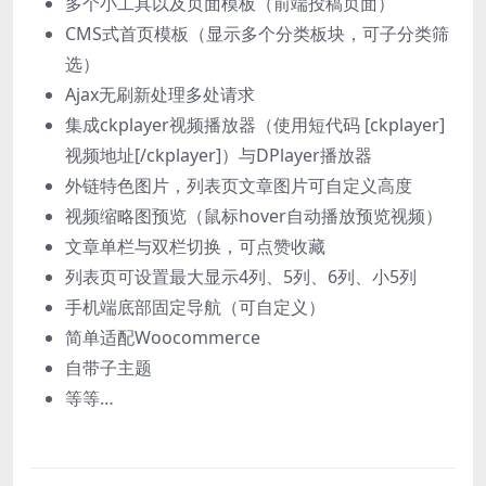
多个小工具以及页面模板（前端投稿页面）
CMS式首页模板（显示多个分类板块，可子分类筛
选）
Ajax无刷新处理多处请求
集成ckplayer视频播放器（使用短代码 [ckplayer]
视频地址[/ckplayer]）与DPlayer播放器
外链特色图片，列表页文章图片可自定义高度
视频缩略图预览（鼠标hover自动播放预览视频）
文章单栏与双栏切换，可点赞收藏
列表页可设置最大显示4列、5列、6列、小5列
手机端底部固定导航（可自定义）
简单适配Woocommerce
自带子主题
等等…