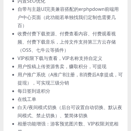
内置SEO优化
自带与主题UI完美兼容搭配的erphpdown前端用
户中心页面（此功能若单独找我们定制也需要几
百）
收费付费下载资源、付费查看内容、付费观看视
频、付费下载音乐，上传文件支持第三方云存储
（OSS、七牛云等插件）
VIP权限下载与查看，VIP名称支持自定义
用户投稿上传资源售卖，赚取积分，可提现
用户推广系统（A推广B注册，B消费后A拿提成，可
提现），可实现三级分销
每日签到送积分
在线工单
白天/夜间模式切换（后台可设置自动切换、默认夜
间模式、禁止切换）、繁简体切换
相册功能增强：游客预览图片数、VIP权限浏览相