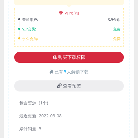
VIP折扣
普通用户:
3.9金币
VIP会员:
免费
永久会员:
免费
购买下载权限
已有
5
人解锁下载
查看预览
包含资源:
(1个)
最近更新:
2022-03-08
累计销量:
5