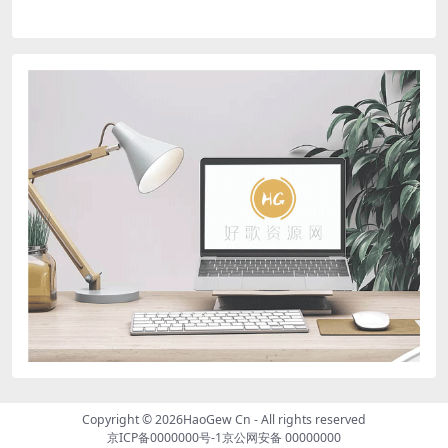
Copyright © 2026
HaoGew Cn
- All rights reserved
京ICP备0000000号-1
京公网安备 00000000