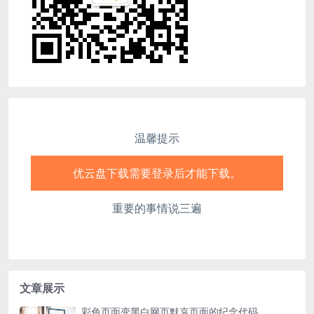
nel
nel
nel
nel
nel
温馨提示
nel
优云盘下载需要登录后才能下载。
nel
优云盘下载需要登录后才能下载。
重要的事情说三遍
nel
优云盘下载需要登录后才能下载。
nel
优云盘下载需要登录后才能下载。
nel
文章展示
nel
彩色页面变黑白网页默哀页面的纪念代码
优云盘下载需要登录后才能下载。